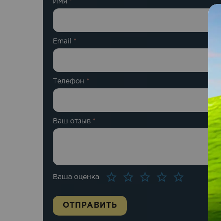
Имя
*
Email
*
Телефон
*
Ваш отзыв
*
Ваша оценка