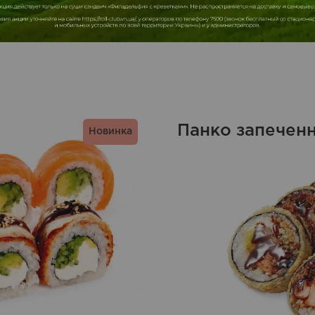
Панко запечен
Новинка