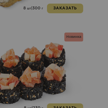
8
|
300
ЗАКАЗАТЬ
шт
г
Новинка