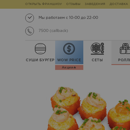
ОТКРЫТЬ ФРАНШИЗУ
ОТЗЫВЫ
ЗАВЕДЕНИЯ
ДОСТАВКА
Мы работаем с 10-00 до 22-00
7500 (callback)
СУШИ БУРГЕР
WOW PRICE
СЕТЫ
РОЛЛ
Акции🔥