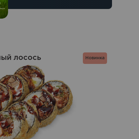
ный лосось
Новинка