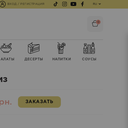
ВХОД / РЕГИСТРАЦИЯ
RU
0
CАЛАТЫ
ДЕСЕРТЫ
НАПИТКИ
СОУСЫ
из
рн.
ЗАКАЗАТЬ