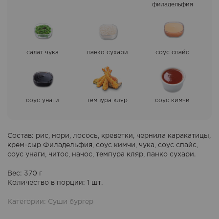
филадельфия
салат чука
панко сухари
соус спайс
соус унаги
темпура кляр
соус кимчи
Состав
: рис, нори, лосось, креветки, чернила каракатицы,
крем-сыр Филадельфия, соус кимчи, чука, соус спайс,
соус унаги, читос, начос, темпура кляр, панко сухари.
Вес: 370 г
Количество в порции
: 1 шт.
Категории:
Суши бургер