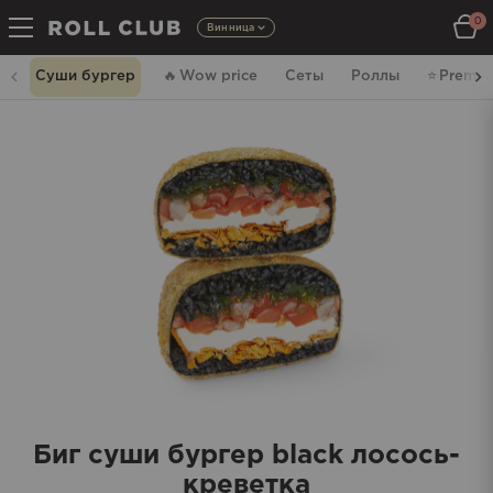
0
Винница
Суши бургер
🔥
Wow price
Сеты
Роллы
⭐️
Premi
Биг суши бургер black лосось-
креветка