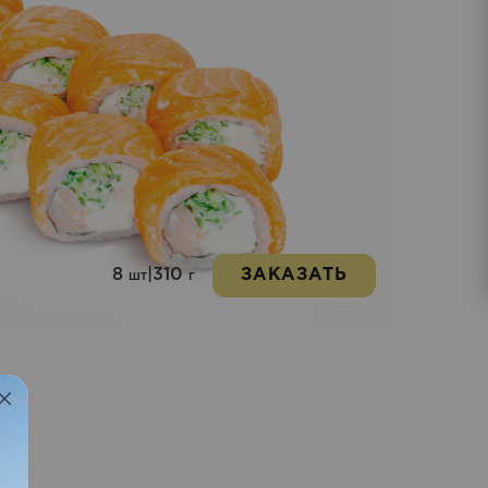
8
|
310
ЗАКАЗАТЬ
шт
г