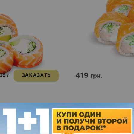
419
335
ЗАКАЗАТЬ
грн.
г