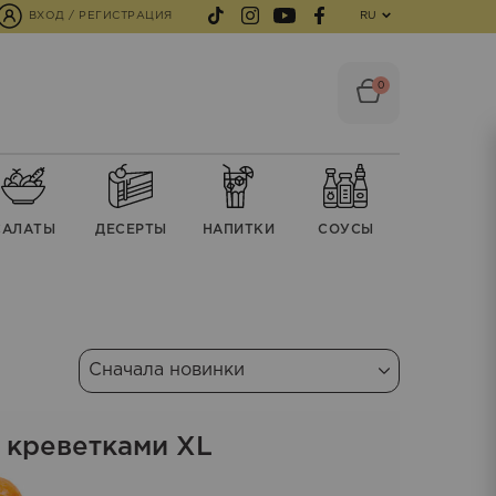
ВХОД / РЕГИСТРАЦИЯ
RU
0
CАЛАТЫ
ДЕСЕРТЫ
НАПИТКИ
СОУСЫ
 креветками XL