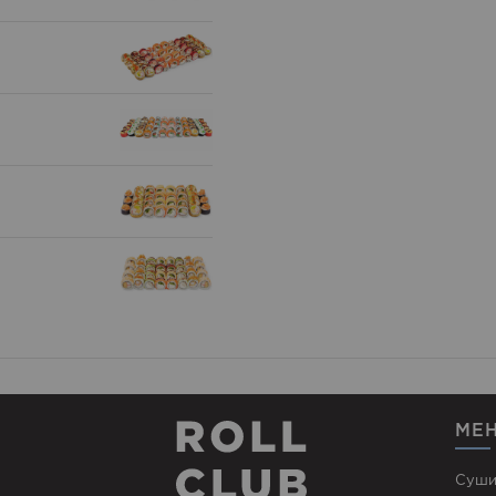
МЕ
Суши