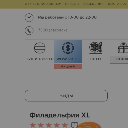
ОТКРЫТЬ ФРАНШИЗУ
ОТЗЫВЫ
ЗАВЕДЕНИЯ
ДОСТАВКА
Мы работаем с 10-00 до 22-00
7500 (callback)
СУШИ БУРГЕР
WOW PRICE
СЕТЫ
РОЛЛ
Акции🔥
Виды
Филадельфия XL
1