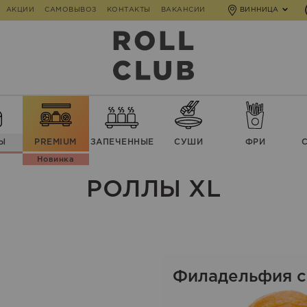
АКЦИИ
САМОВЫВОЗ
КОНТАКТЫ
ВАКАНСИИ
ВИННИЦА
Ы
PREMIUM
ЗАПЕЧЕННЫЕ
СУШИ
ФРИ
Новинка
РОЛЛЫ XL
Филадельфия с