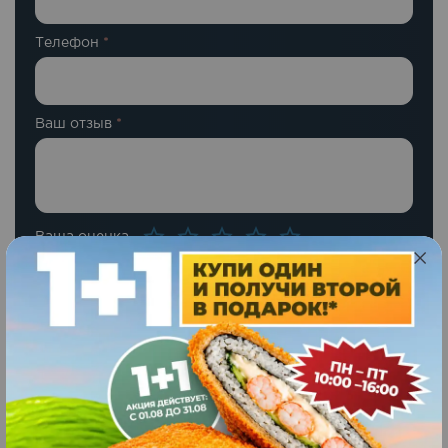
Телефон
*
Ваш отзыв
*
Ваша оценка
Похожие блюда