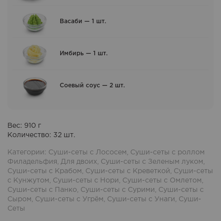
Васаби — 1 шт.
Имбирь — 1 шт.
Соевый соус — 2 шт.
Вес:
910
г
Количество:
32
шт.
Категории:
Суши-сеты с Лососем
,
Суши-сеты с роллом
Филадельфия
,
Для двоих
,
Суши-сеты с Зеленым луком
,
Суши-сеты с Крабом
,
Суши-сеты с Креветкой
,
Суши-сеты
с Кунжутом
,
Суши-сеты с Нори
,
Суши-сеты с Омлетом
,
Суши-сеты с Панко
,
Суши-сеты с Сурими
,
Суши-сеты с
Сыром
,
Суши-сеты с Угрём
,
Суши-сеты с Унаги
,
Суши-
Сеты