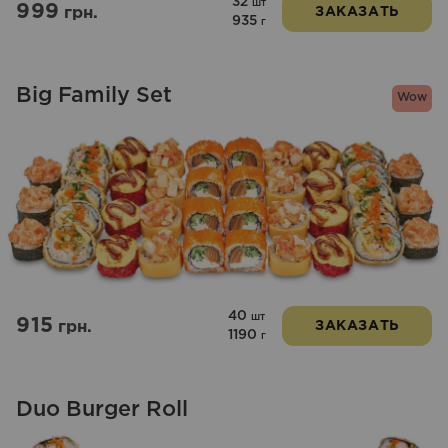
32
шт
999
грн.
ЗАКАЗАТЬ
935
г
Big Family Set
Wow
40
шт
915
грн.
ЗАКАЗАТЬ
1190
г
Duo Burger Roll