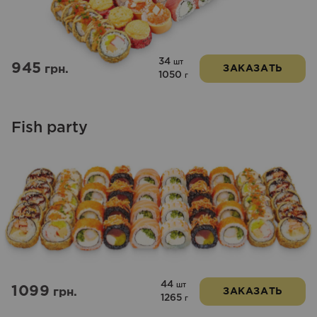
34
шт
945
грн.
ЗАКАЗАТЬ
1050
г
Fish party
44
шт
1099
грн.
ЗАКАЗАТЬ
1265
г