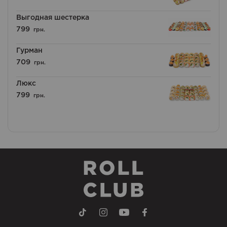
Выгодная шестерка
799
грн.
Гурман
709
грн.
Люкс
799
грн.