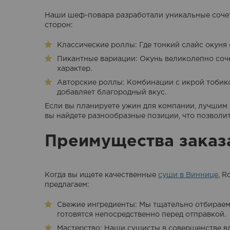
Наши шеф-повара разработали уникальные сочет
сторон:
Классические роллы: Где тонкий слайс окуня 
Пикантные вариации: Окунь великолепно соче
характер.
Авторские роллы: Комбинации с икрой тобико
добавляет благородный вкус.
Если вы планируете ужин для компании, лучшим 
вы найдете разнообразные позиции, что позволит
Преимущества заказа
Когда вы ищете качественные
суши в Виннице
, 
предлагаем:
Свежие ингредиенты: Мы тщательно отбираем
готовятся непосредственно перед отправкой.
Мастерство: Наши сушисты в совершенстве в