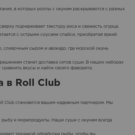
ания, в которых роллы с окунем раскрываются с разных
сверху подчеркивает текстуру риса и свежесть огурца.
тается с острыми соусами спайси, приобретая яркий
, сливочным сыром и авокадо, где морской окунь
решением станет доставка сетов суши. В наших наборах
 сравнить вкусы и найти своего фаворита.
 в Roll Club
Roll Club становится вашим надежным партнером. Мы
 рыбу и морепродукты. Наши суши с окунем всегда
ладеют техникой обработки рыбы, чтобы вы