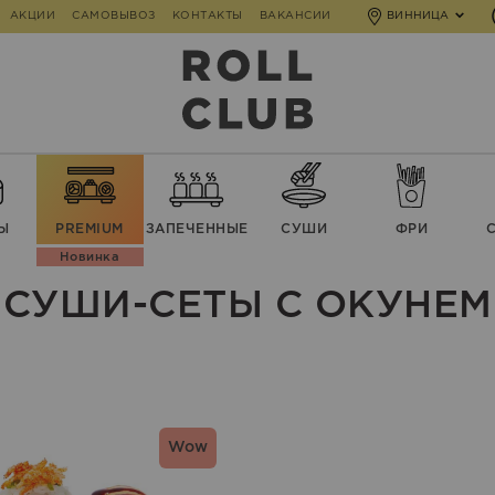
АКЦИИ
САМОВЫВОЗ
КОНТАКТЫ
ВАКАНСИИ
ВИННИЦА
Ы
PREMIUM
ЗАПЕЧЕННЫЕ
СУШИ
ФРИ
Новинка
СУШИ-СЕТЫ С ОКУНЕМ
Wow