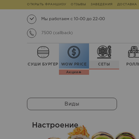
ОТКРЫТЬ ФРАНШИЗУ
ОТЗЫВЫ
ЗАВЕДЕНИЯ
ДОСТАВКА
Мы работаем с 10-00 до 22-00
7500 (callback)
СУШИ БУРГЕР
WOW PRICE
СЕТЫ
РОЛЛ
Акции🔥
Виды
Настроение