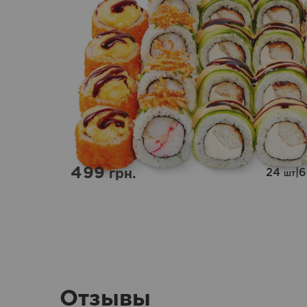
499
24
|
грн.
шт
Отзывы