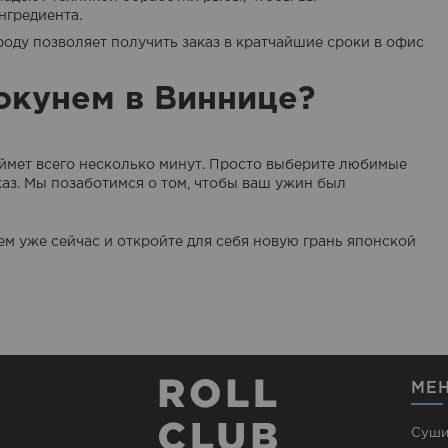
нгредиента.
роду позволяет получить заказ в кратчайшие сроки в офис
 окунем в Виннице?
аймет всего несколько минут. Просто выберите любимые
аказ. Мы позаботимся о том, чтобы ваш ужин был
ем уже сейчас и откройте для себя новую грань японской
МЕ
Суши