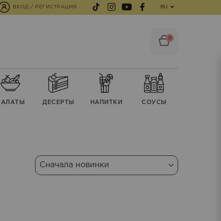
ВХОД / РЕГИСТРАЦИЯ
RU
0
CАЛАТЫ
ДЕСЕРТЫ
НАПИТКИ
СОУСЫ