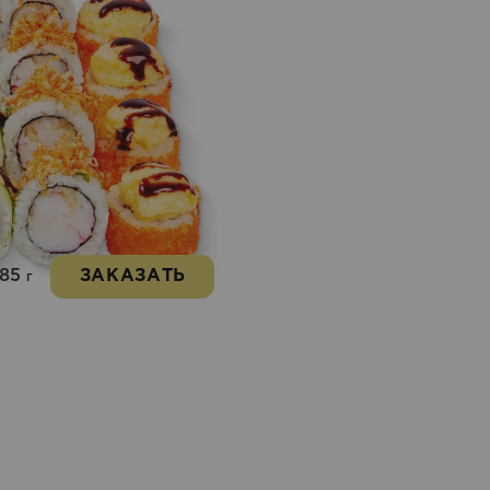
685
ЗАКАЗАТЬ
г