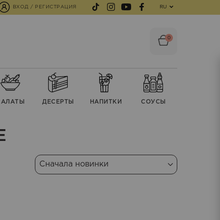
ВХОД / РЕГИСТРАЦИЯ
RU
0
CАЛАТЫ
ДЕСЕРТЫ
НАПИТКИ
СОУСЫ
Е