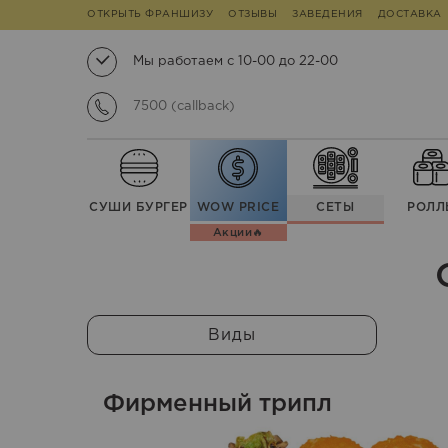
ОТКРЫТЬ ФРАНШИЗУ
ОТЗЫВЫ
ЗАВЕДЕНИЯ
ДОСТАВКА
Мы работаем с 10-00 до 22-00
7500 (callback)
СУШИ БУРГЕР
WOW PRICE
СЕТЫ
РОЛЛ
Акции🔥
Виды
Фирменный трипл