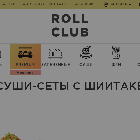
АКЦИИ
САМОВЫВОЗ
КОНТАКТЫ
ВАКАНСИИ
ВИННИЦА
Ы
PREMIUM
ЗАПЕЧЕННЫЕ
СУШИ
ФРИ
Новинка
СУШИ-СЕТЫ С ШИИТАК