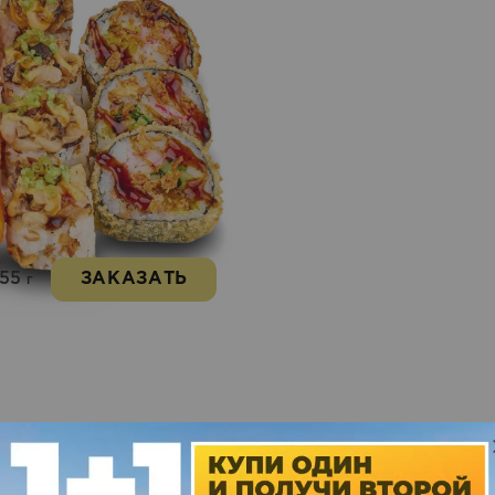
755
ЗАКАЗАТЬ
г