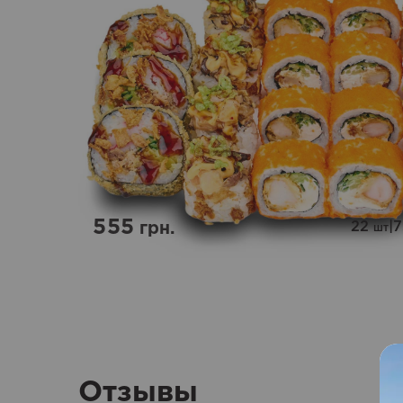
555
22
|
грн.
шт
Отзывы