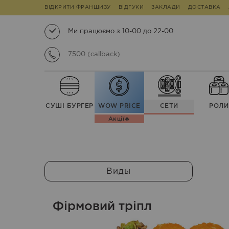
ВІДКРИТИ ФРАНШИЗУ
ВІДГУКИ
ЗАКЛАДИ
ДОСТАВКА
Ми працюємо з 10-00 до 22-00
7500 (callback)
СУШІ БУРГЕР
WOW PRICE
СЕТИ
РОЛИ
Акції🔥
Виды
Фірмовий тріпл