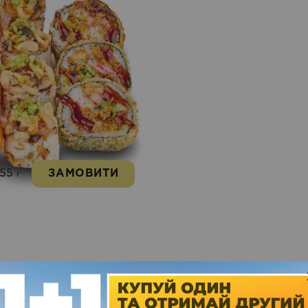
755
ЗАМОВИТИ
г