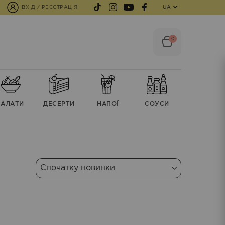
ВХІД / РЕЄСТРАЦІЯ
UA
0
CАЛАТИ
ДЕСЕРТИ
НАПОЇ
СОУСИ