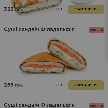
355
330
грн.
ЗАМОВИТИ
г
Суші сендвіч Філадельфія
Новинка
285
260
грн.
ЗАМОВИТИ
г
Суші сендвіч Філадельфія
Новинка