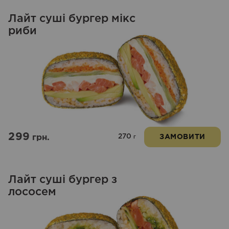
Лайт суші бургер мікс
риби
299
270
грн.
ЗАМОВИТИ
г
Лайт суші бургер з
лососем