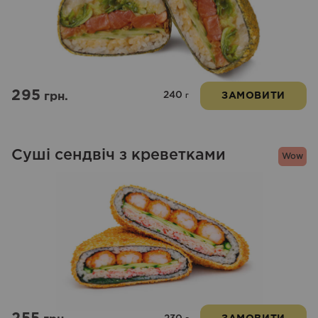
295
240
грн.
ЗАМОВИТИ
г
Суші сендвіч з креветками
Wow