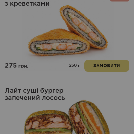
з креветками
275
250
грн.
ЗАМОВИТИ
г
Лайт суші бургер
запечений лосось