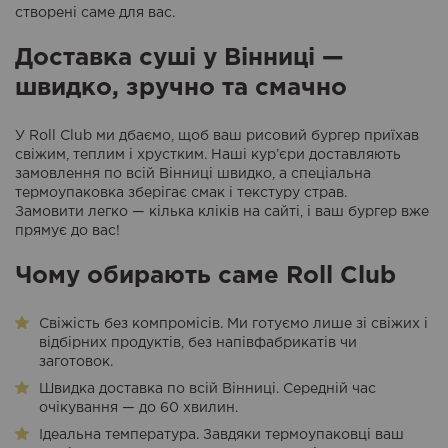
створені саме для вас.
Доставка суші у Вінниці —
швидко, зручно та смачно
У Roll Club ми дбаємо, щоб ваш рисовий бургер приїхав
свіжим, теплим і хрустким. Наші кур’єри доставляють
замовлення по всій Вінниці швидко, а спеціальна
термоупаковка зберігає смак і текстуру страв.
Замовити легко — кілька кліків на сайті, і ваш бургер вже
прямує до вас!
Чому обирають саме Roll Club
Свіжість без компромісів. Ми готуємо лише зі свіжих і
відбірних продуктів, без напівфабрикатів чи
заготовок.
Швидка доставка по всій Вінниці. Середній час
очікування — до 60 хвилин.
Ідеальна температура. Завдяки термоупаковці ваш