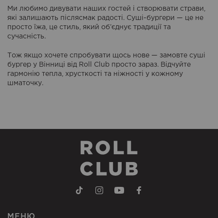
Ми любимо дивувати наших гостей і створювати страви,
які залишають післясмак радості. Суші-бургери — це не
просто їжа, це стиль, який об’єднує традиції та
сучасність.
Тож якщо хочете спробувати щось нове — замовте суші
бургер у Вінниці від Roll Club просто зараз. Відчуйте
гармонію тепла, хрусткості та ніжності у кожному
шматочку.
МЕНЮ