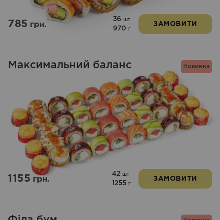
36
шт
785
грн.
ЗАМОВИТИ
970
г
Максимальний баланс
Новинка
42
шт
1155
грн.
ЗАМОВИТИ
1255
г
Філа бум