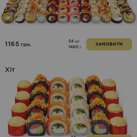
54
шт
1165
грн.
ЗАМОВИТИ
1460
г
Хіт