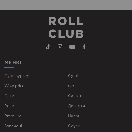
МЕНЮ
Суші бургер
Суші
Wow price
Фрі
Сети
Cалати
Роли
Десерти
Premium
Напої
Запечені
Соуси