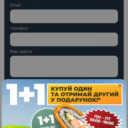
Email
*
Телефон
*
Ваш відгук
*
Ваша оцінка