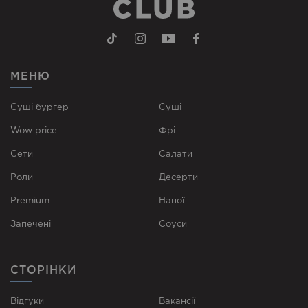
МЕНЮ
Суші бургер
Суші
Wow price
Фрі
Сети
Cалати
Роли
Десерти
Premium
Напої
Запечені
Соуси
СТОРІНКИ
Відгуки
Вакансії