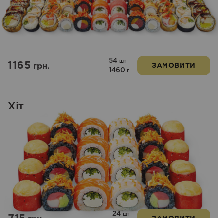
54
шт
1165
грн.
ЗАМОВИТИ
1460
г
Хіт
24
шт