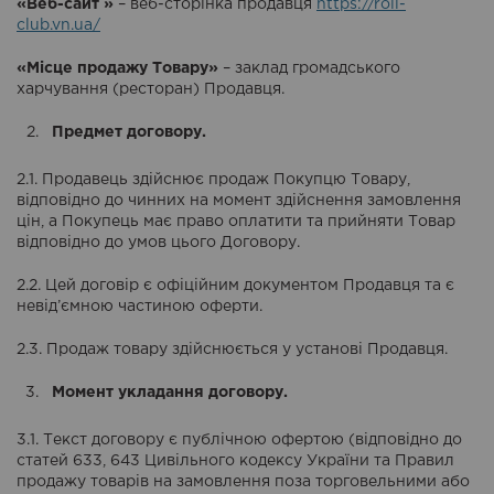
«Веб-сайт »
– веб-сторінка продавця
https://roll-
club.vn.ua/
«Місце продажу Товару»
– заклад громадського
харчування (ресторан) Продавця.
Предмет договору.
2.1. Продавець здійснює продаж Покупцю Товару,
відповідно до чинних на момент здійснення замовлення
цін, а Покупець має право оплатити та прийняти Товар
відповідно до умов цього Договору.
2.2. Цей договір є офіційним документом Продавця та є
невід’ємною частиною оферти.
2.3. Продаж товару здійснюється у установі Продавця.
Момент укладання договору.
3.1. Текст договору є публічною офертою (відповідно до
статей 633, 643 Цивільного кодексу України та Правил
продажу товарів на замовлення поза торговельними або