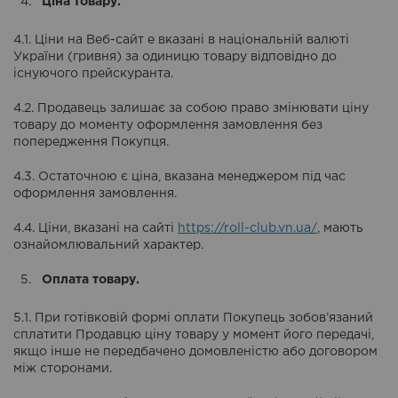
Ціна товару.
4.1. Ціни на Веб-сайт е вказані в національній валюті
України (гривня) за одиницю товару відповідно до
існуючого прейскуранта.
4.2. Продавець залишає за собою право змінювати ціну
товару до моменту оформлення замовлення без
попередження Покупця.
4.3. Остаточною є ціна, вказана менеджером під час
оформлення замовлення.
4.4. Ціни, вказані на сайті
https://roll-club.vn.ua/
, мають
ознайомлювальний характер.
Оплата товару.
5.1. При готівковій формі оплати Покупець зобов’язаний
сплатити Продавцю ціну товару у момент його передачі,
якщо інше не передбачено домовленістю або договором
між сторонами.