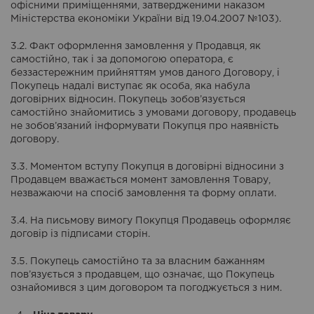
офісними приміщеннями, затвердженими наказом
Міністерства економіки України від 19.04.2007 №103).
3.2. Факт оформлення замовлення у Продавця, як
самостійно, так і за допомогою оператора, є
беззастережним прийняттям умов даного Договору, і
Покупець надалі виступає як особа, яка набула
договірних відносин. Покупець зобов’язується
самостійно знайомитись з умовами договору, продавець
не зобов’язаний інформувати Покупця про наявність
договору.
3.3. Моментом вступу Покупця в договірні відносини з
Продавцем вважається момент замовлення Товару,
незважаючи на спосіб замовлення та форму оплати.
3.4. На письмову вимогу Покупця Продавець оформляє
договір із підписами сторін.
3.5. Покупець самостійно та за власним бажанням
пов’язується з продавцем, що означає, що Покупець
ознайомився з цим договором та погоджується з ним.