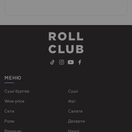
МЕНЮ
Суші бургер
Суші
Wow price
Фрі
Сети
Cалати
Роли
Десерти
Premium
Напої