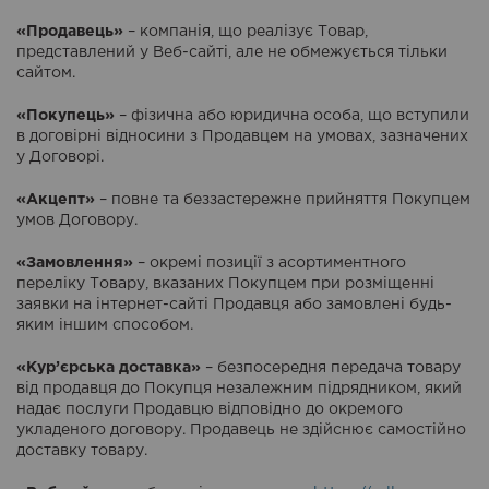
«Продавець»
– компанія, що реалізує Товар,
представлений у Веб-сайті, але не обмежується тільки
сайтом.
«Покупець»
– фізична або юридична особа, що вступили
в договірні відносини з Продавцем на умовах, зазначених
у Договорі.
«Акцепт»
– повне та беззастережне прийняття Покупцем
умов Договору.
«Замовлення»
– окремі позиції з асортиментного
переліку Товару, вказаних Покупцем при розміщенні
заявки на інтернет-сайті Продавця або замовлені будь-
яким іншим способом.
«Кур’єрська доставка»
– безпосередня передача товару
від продавця до Покупця незалежним підрядником, який
надає послуги Продавцю відповідно до окремого
укладеного договору. Продавець не здійснює самостійно
доставку товару.