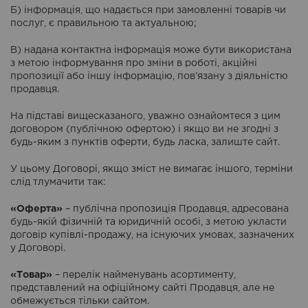
Б) інформація, що надається при замовленні товарів чи
послуг, є правильною та актуальною;
В) надана контактна інформація може бути використана
з метою інформування про зміни в роботі, акційні
пропозиції або іншу інформацію, пов’язану з діяльністю
продавця.
На підставі вищесказаного, уважно ознайомтеся з цим
договором (публічною офертою) і якщо ви не згодні з
будь-яким з пунктів оферти, будь ласка, залиште сайт.
У цьому Договорі, якщо зміст не вимагає іншого, терміни
слід тлумачити так:
«Оферта»
– публічна пропозиція Продавця, адресована
будь-якій фізичній та юридичній особі, з метою укласти
договір купівлі-продажу, на існуючих умовах, зазначених
у Договорі.
«Товар»
– перелік найменувань асортименту,
представлений на офіційному сайті Продавця, але не
обмежується тільки сайтом.