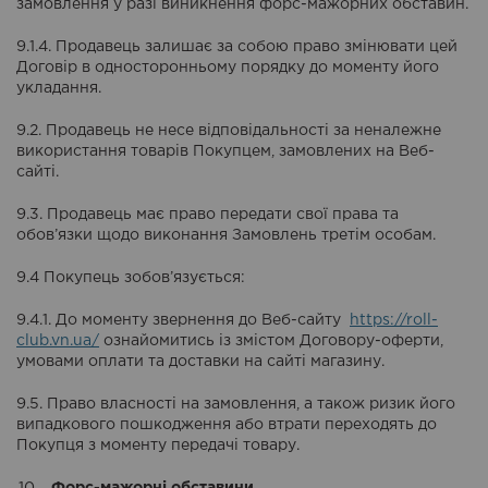
замовлення у разі виникнення форс-мажорних обставин.
9.1.4. Продавець залишає за собою право змінювати цей
Договір в односторонньому порядку до моменту його
укладання.
9.2. Продавець не несе відповідальності за неналежне
використання товарів Покупцем, замовлених на Веб-
сайті.
9.3. Продавець має право передати свої права та
обов’язки щодо виконання Замовлень третім особам.
9.4 Покупець зобов’язується:
9.4.1. До моменту звернення до Веб-сайту
https://roll-
club.vn.ua/
ознайомитись із змістом Договору-оферти,
умовами оплати та доставки на сайті магазину.
9.5. Право власності на замовлення, а також ризик його
випадкового пошкодження або втрати переходять до
Покупця з моменту передачі товару.