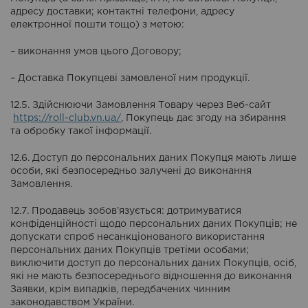
адресу доставки; контактні телефони, адресу
електронної пошти тощо) з метою:
– виконання умов цього Договору;
– Доставка Покупцеві замовленої ним продукції.
12.5. Здійснюючи Замовлення Товару через Веб-сайт
https://roll-club.vn.ua/
, Покупець дає згоду на збирання
та обробку такої інформації.
12.6. Доступ до персональних даних Покупця мають лише
особи, які безпосередньо залучені до виконання
Замовлення.
12.7. Продавець зобов’язується: дотримуватися
конфіденційності щодо персональних даних Покупців; не
допускати спроб несанкціонованого використання
персональних даних Покупців третіми особами;
виключити доступ до персональних даних Покупців, осіб,
які не мають безпосереднього відношення до виконання
Заявки, крім випадків, передбачених чинним
законодавством України.