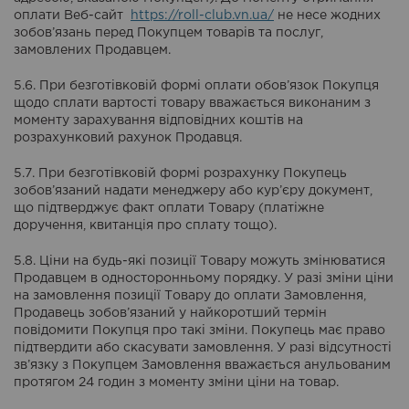
оплати Веб-сайт
https://roll-club.vn.ua/
не несе жодних
зобов’язань перед Покупцем товарів та послуг,
замовлених Продавцем.
5.6. При безготівковій формі оплати обов’язок Покупця
щодо сплати вартості товару вважається виконаним з
моменту зарахування відповідних коштів на
розрахунковий рахунок Продавця.
5.7. При безготівковій формі розрахунку Покупець
зобов’язаний надати менеджеру або кур’єру документ,
що підтверджує факт оплати Товару (платіжне
доручення, квитанція про сплату тощо).
5.8. Ціни на будь-які позиції Товару можуть змінюватися
Продавцем в односторонньому порядку. У разі зміни ціни
на замовлення позиції Товару до оплати Замовлення,
Продавець зобов’язаний у найкоротший термін
повідомити Покупця про такі зміни. Покупець має право
підтвердити або скасувати замовлення. У разі відсутності
зв’язку з Покупцем Замовлення вважається анульованим
протягом 24 годин з моменту зміни ціни на товар.