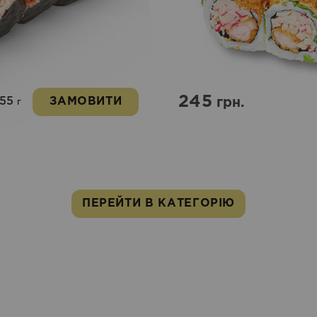
245
255
ЗАМОВИТИ
грн.
г
ПЕРЕЙТИ В КАТЕГОРІЮ