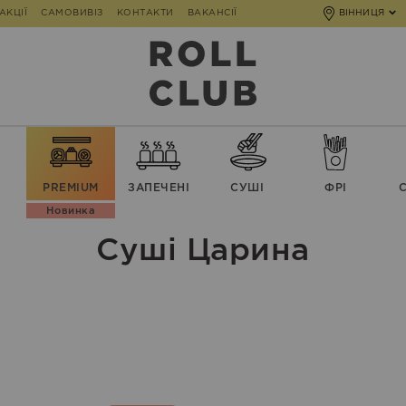
АКЦІЇ
САМОВИВІЗ
КОНТАКТИ
ВАКАНСІЇ
ВІННИЦЯ
PREMIUM
ЗАПЕЧЕНІ
СУШІ
ФРІ
Новинка
Суші Царина