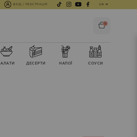
ВХІД / РЕЄСТРАЦІЯ
UA
0
CАЛАТИ
ДЕСЕРТИ
НАПОЇ
СОУСИ