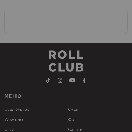
МЕНЮ
Суші бургер
Суші
Wow price
Фрі
Сети
Cалати