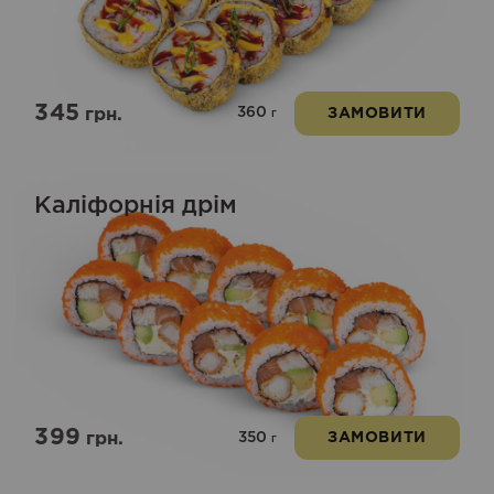
345
360
грн.
ЗАМОВИТИ
г
Каліфорнія дрім
399
350
грн.
ЗАМОВИТИ
г