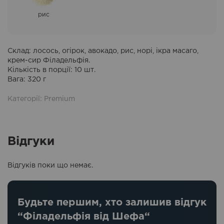
рис
Склад
: лосось, огірок, авокадо, рис, норі, ікра масаго,
крем-сир Філадельфія.
Кількість в порції: 10 шт.
Вага: 320 г
Категорії:
Premium
Відгуки
Відгуків поки що немає.
Будьте першим, хто залишив відгук
“Філадельфія від Шефа“