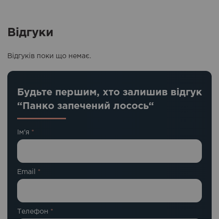
Відгуки
Відгуків поки що немає.
Будьте першим, хто залишив відгук
“Панко запечений лосось“
Ім'я
*
Email
*
Телефон
*