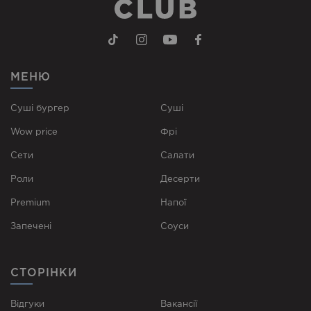
МЕНЮ
Суші бургер
Суші
Wow price
Фрі
Сети
Cалати
Роли
Десерти
Premium
Напої
Запечені
Соуси
СТОРІНКИ
Відгуки
Вакансії