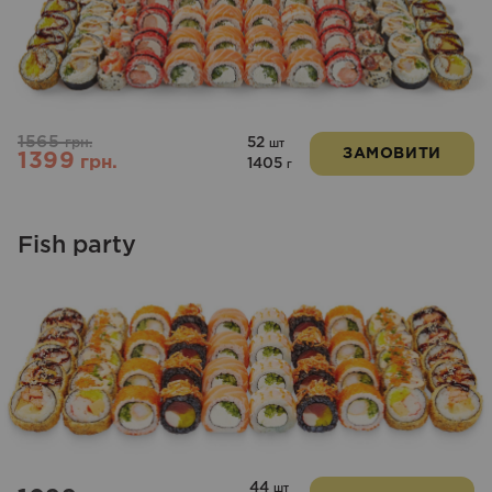
1565
52
грн.
шт
ЗАМОВИТИ
1399
грн.
1405
г
Fish party
44
шт