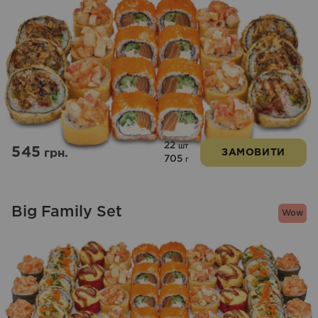
22
шт
545
грн.
ЗАМОВИТИ
705
г
Big Family Set
Wow