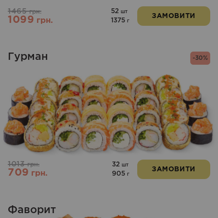
1465
52
грн.
шт
ЗАМОВИТИ
1099
грн.
1375
г
Гурман
-30%
1013
32
грн.
шт
ЗАМОВИТИ
709
грн.
905
г
Фаворит