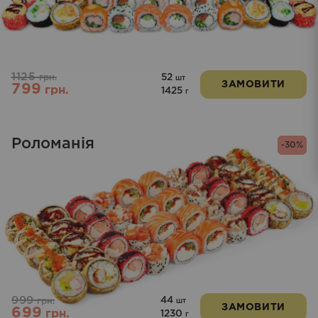
1125
52
грн.
шт
ЗАМОВИТИ
799
грн.
1425
г
Роломанія
-30%
999
44
грн.
шт
ЗАМОВИТИ
699
грн.
1230
г