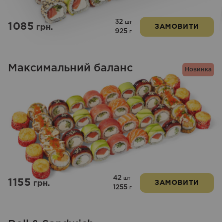
32
шт
1085
грн.
ЗАМОВИТИ
925
г
Максимальний баланс
Новинка
42
шт
1155
грн.
ЗАМОВИТИ
1255
г