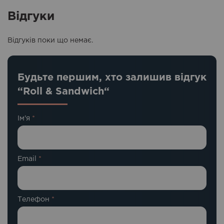
Відгуки
Відгуків поки що немає.
Будьте першим, хто залишив відгук
“Roll & Sandwich“
Ім'я
*
Email
*
Телефон
*