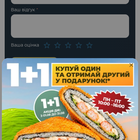
Ваш відгук
*
Ваша оцінка
Схожі страви
Гурман
-30%