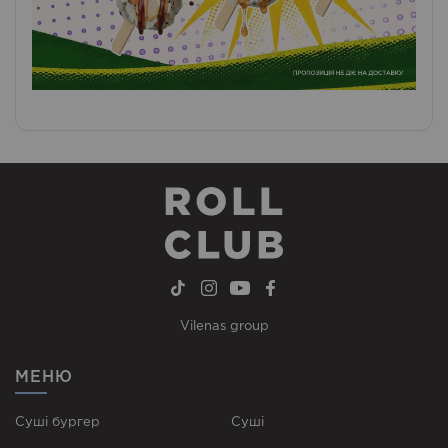
Vilenas group
МЕНЮ
Суші бургер
Суші