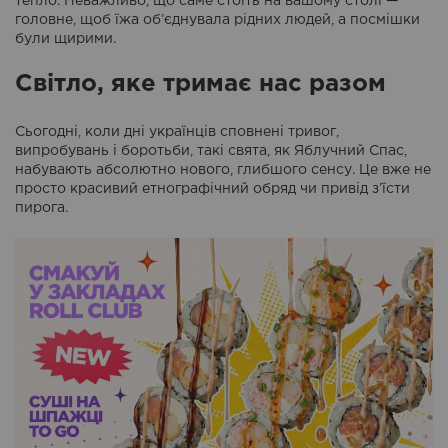
тепло. Неважливо, що саме стоїть на вашому столі —
головне, щоб їжа об’єднувала рідних людей, а посмішки
були щирими.
Світло, яке тримає нас разом
Сьогодні, коли дні українців сповнені тривог,
випробувань і боротьби, такі свята, як Яблучний Спас,
набувають абсолютно нового, глибшого сенсу. Це вже не
просто красивий етнографічний обряд чи привід з’їсти
пирога.