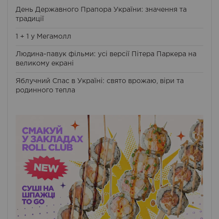
День Державного Прапора України: значення та
традиції
1 + 1 у Мегамолл
Людина-павук фільми: усі версії Пітера Паркера на
великому екрані
Яблучний Спас в Україні: свято врожаю, віри та
родинного тепла