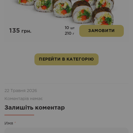
10
шт
135
грн.
ЗАМОВИТИ
210
г
ПЕРЕЙТИ В КАТЕГОРІЮ
22 Травня 2026
Коментарів немає
Залишіть коментар
Имя
*