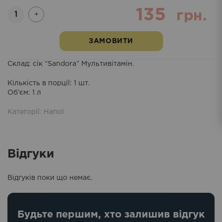
135
Кількість
грн.
+
ЗАМОВИТИ
Склад
: сік “Sandora” Мультивітамін.
Кількість в порції
: 1 шт.
Об’єм
: 1 л
Категорії:
Напої
Відгуки
Відгуків поки що немає.
Будьте першим, хто залишив відгук