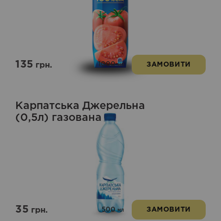
135
1000
грн.
ЗАМОВИТИ
мл
Карпатська Джерельна
(0,5л) газована
35
500
грн.
ЗАМОВИТИ
мл