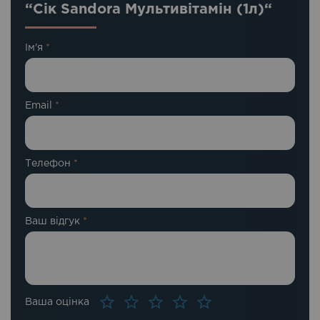
“Сік Sandora Мультивітамін (1л)“
Ім'я
*
Email
*
Телефон
*
Ваш відгук
*
Ваша оцінка