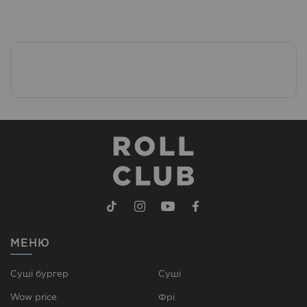
МЕНЮ
Суші бургер
Суші
Wow price
Фрі