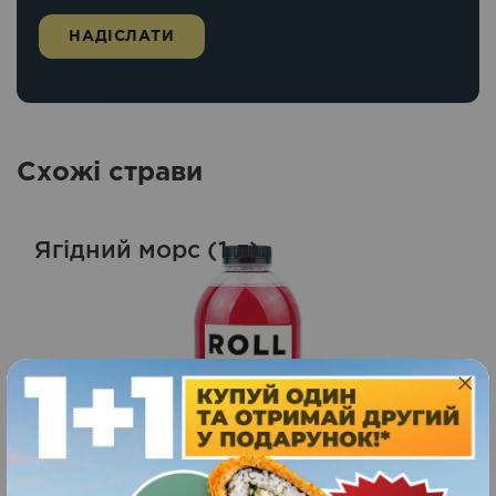
Схожі страви
Ягідний морс (1 л)
99
1000
грн.
ЗАМОВИТИ
мл