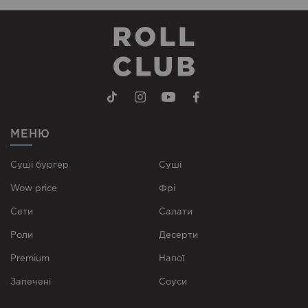
МЕНЮ
Суші бургер
Суші
Wow price
Фрі
Сети
Cалати
Роли
Десерти
Premium
Напої
Запечені
Соуси